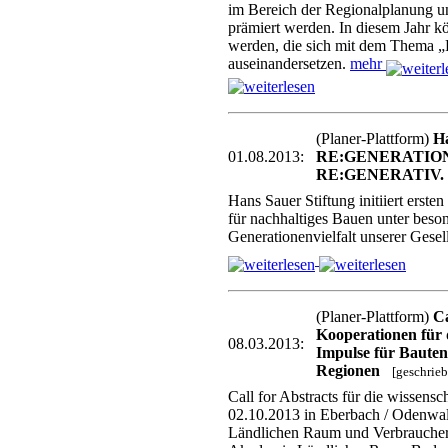
im Bereich der Regionalplanung u
prämiert werden. In diesem Jahr k
werden, die sich mit dem Thema „
auseinandersetzen.
mehr
(Planer-Plattform)
Ha
01.08.2013:
RE:GENERATIO
RE:GENERATIV.
Hans Sauer Stiftung initiiert erste
für nachhaltiges Bauen unter beso
Generationenvielfalt unserer Gesel
(Planer-Plattform)
Ca
Kooperationen für 
08.03.2013:
Impulse für Bauten
Regionen
[geschrie
Call for Abstracts für die wissensc
02.10.2013 in Eberbach / Odenwald
Ländlichen Raum und Verbrauche