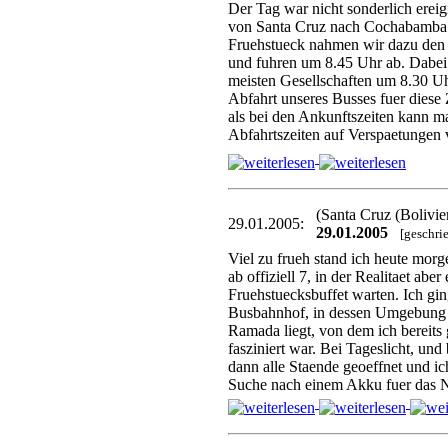
Der Tag war nicht sonderlich ereign
von Santa Cruz nach Cochabamba 
Fruehstueck nahmen wir dazu den 
und fuhren um 8.45 Uhr ab. Dabei 
meisten Gesellschaften um 8.30 Uh
Abfahrt unseres Busses fuer diese
als bei den Ankunftszeiten kann m
Abfahrtszeiten auf Verspaetungen
(Santa Cruz (Bolivi
29.01.2005:
29.01.2005
[geschri
Viel zu frueh stand ich heute morg
ab offiziell 7, in der Realitaet abe
Fruehstuecksbuffet warten. Ich gi
Busbahnhof, in dessen Umgebung 
Ramada liegt, von dem ich bereits
fasziniert war. Bei Tageslicht, und
dann alle Staende geoeffnet und ic
Suche nach einem Akku fuer das N