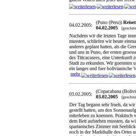
(Puno (Peru))
Reise
04.02.2005:
04.02.2005
[geschri
Nachdem wir die letzten Tage imme
mussten, schliefen wir heute einma
anderes geplant hatten, als die Gr
und uns in Puno, der ersten groes
des Titicacasees, eine Unterkunft 
Stadt zu erkunden. Wir goennten u
ein langes und fuer bolivianische V
mehr
(Copacabana (Boliv
03.02.2005:
03.02.2005
[geschri
Der Tag begann sehr frueh, da wir
gestellt hatten, um den Sonnenauf
miterleben zu koennen. Praktisch w
dem Bett aufstehen mussten, da wi
spartanisches Zimmer mit Seeblick 
noch in der Markthalle des Ortes