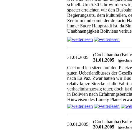
schnell. Um 5.30 Uhr wurden wir
spaeter erreichten wir den Busba
Regierungssitz, dem kulturellen, 
Zentrum und somit der de facto Ha
immer Sucre Hauptstadt ist, da Si
Unabhaengigkeit Boliviens verku
(Cochabamba (Boliv
31.01.2005:
31.01.2005
[geschri
Ceci und ich sitzen auf den Plaetz
guten Ueberlandbusses der Gesel
nach La Paz. Zwar hatten wir Bus
relativ kurze Strecke ist die Fahrt
verhaeltnismaessig teuer, doch ist d
in Bolivien nach Erfahrungsberich
Hinweisen des Lonely Planet erw
(Cochabamba (Boliv
30.01.2005:
30.01.2005
[geschri