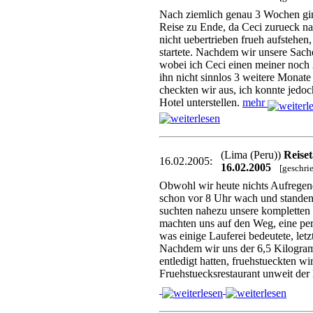
Nach ziemlich genau 3 Wochen gi
Reise zu Ende, da Ceci zurueck na
nicht uebertrieben frueh aufstehen
startete. Nachdem wir unsere Sache
wobei ich Ceci einen meiner noch
ihn nicht sinnlos 3 weitere Monat
checkten wir aus, ich konnte jed
Hotel unterstellen.
mehr
(Lima (Peru))
Reise
16.02.2005:
16.02.2005
[geschri
Obwohl wir heute nichts Aufregend
schon vor 8 Uhr wach und standen 
suchten nahezu unsere kompletten
machten uns auf den Weg, eine per
was einige Lauferei bedeutete, letz
Nachdem wir uns der 6,5 Kilogra
entledigt hatten, fruehstueckten wi
Fruehstuecksrestaurant unweit der