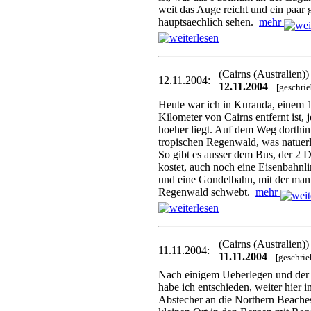
weit das Auge reicht und ein paar 
hauptsaechlich sehen.
mehr
(Cairns (Australien)
12.11.2004:
12.11.2004
[geschri
Heute war ich in Kuranda, einem 
Kilometer von Cairns entfernt ist,
hoeher liegt. Auf dem Weg dorthin
tropischen Regenwald, was natuerli
So gibt es ausser dem Bus, der 2 Do
kostet, auch noch eine Eisenbahnli
und eine Gondelbahn, mit der man
Regenwald schwebt.
mehr
(Cairns (Australien)
11.11.2004:
11.11.2004
[geschri
Nach einigem Ueberlegen und der
habe ich entschieden, weiter hier i
Abstecher an die Northern Beache