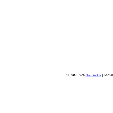
© 2002-2026
| Konta
PlanerWelt.de