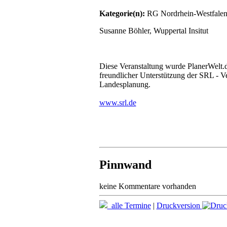
Kategorie(n):
RG Nordrhein-Westfale
Susanne Böhler, Wuppertal Insitut
Diese Veranstaltung wurde PlanerWelt.d
freundlicher Unterstützung der SRL - Ve
Landesplanung.
www.srl.de
Pinnwand
keine Kommentare vorhanden
alle Termine
|
Druckversion