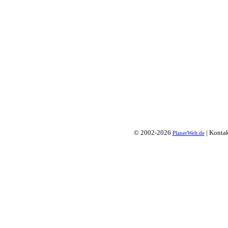
© 2002-2026
| Konta
PlanerWelt.de