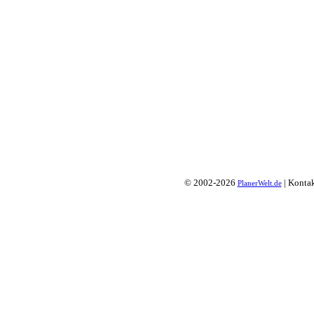
© 2002-2026
| Konta
PlanerWelt.de