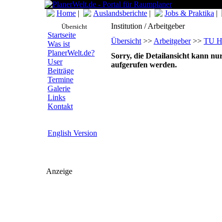
Home
|
Auslandsberichte
|
Jobs & Praktika
|
Institution / Arbeitgeber
Übersicht
Startseite
Übersicht
>>
Arbeitgeber
>>
TU H
Was ist
PlanerWelt.de?
Sorry, die Detailansicht kann nu
User
aufgerufen werden.
Beiträge
Termine
Galerie
Links
Kontakt
English Version
Anzeige