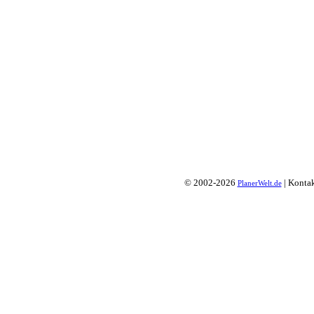
© 2002-2026
| Konta
PlanerWelt.de