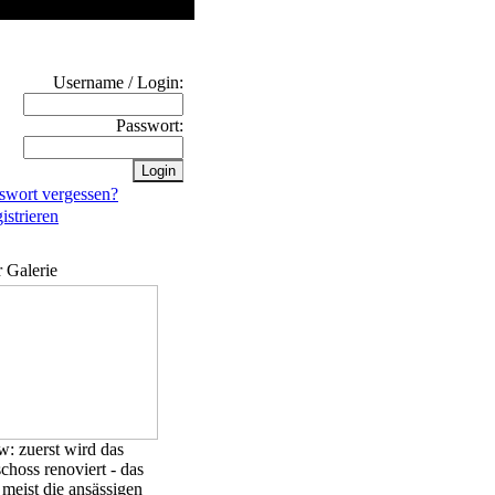
Username / Login:
Passwort:
swort vergessen?
strieren
r Galerie
: zuerst wird das
choss renoviert - das
 meist die ansässigen