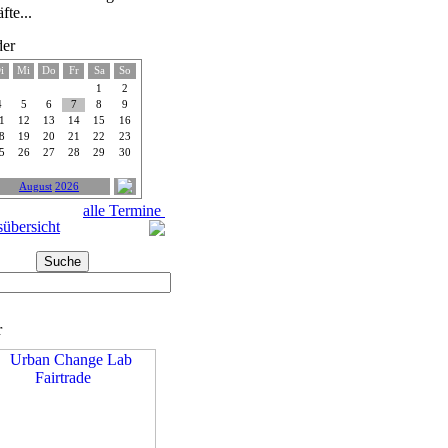
fte...
der
i
Mi
Do
Fr
Sa
So
1
2
4
5
6
7
8
9
1
12
13
14
15
16
8
19
20
21
22
23
5
26
27
28
29
30
August
2026
alle Termine
übersicht
r