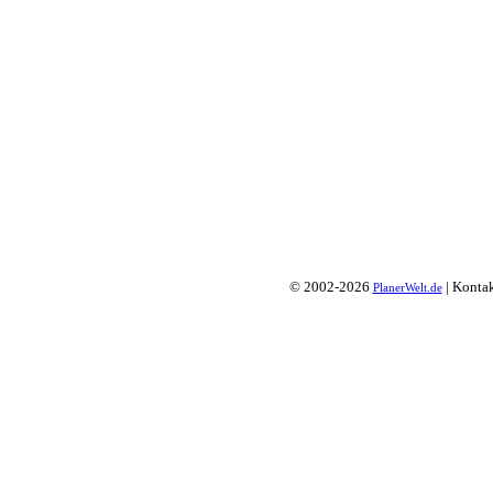
© 2002-2026
| Konta
PlanerWelt.de