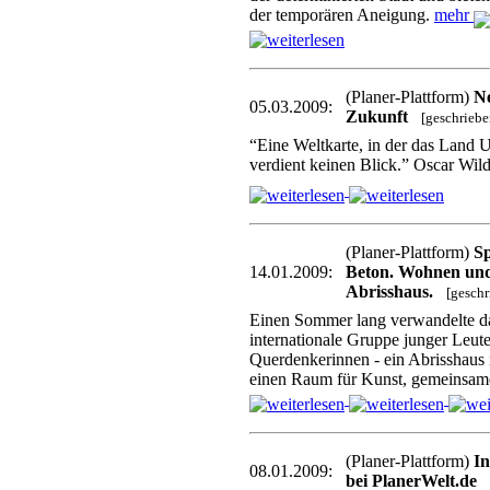
der temporären Aneigung.
mehr
(Planer-Plattform)
Ne
05.03.2009:
Zukunft
[geschrieb
“Eine Weltkarte, in der das Land Ut
verdient keinen Blick.” Oscar Wil
(Planer-Plattform)
S
14.01.2009:
Beton. Wohnen un
Abrisshaus.
[gesch
Einen Sommer lang verwandelte da
internationale Gruppe junger Leut
Querdenkerinnen - ein Abrisshaus 
einen Raum für Kunst, gemeinsam
(Planer-Plattform)
In
08.01.2009:
bei PlanerWelt.de