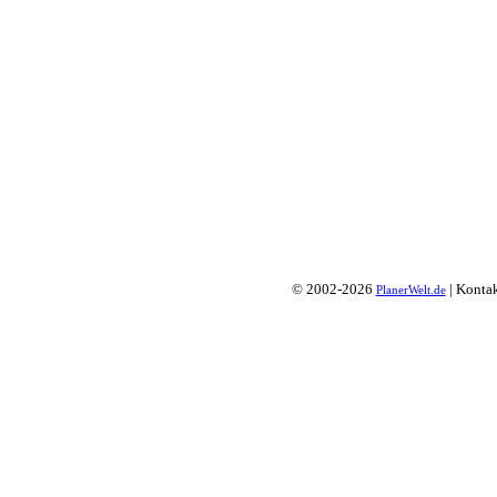
© 2002-2026
| Konta
PlanerWelt.de