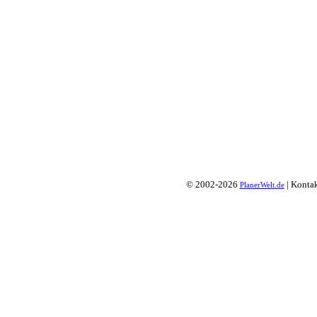
© 2002-2026
| Konta
PlanerWelt.de