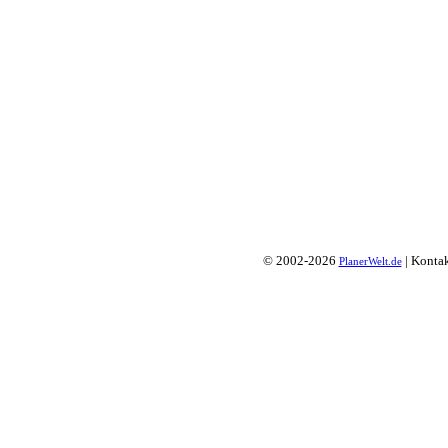
© 2002-2026
| Konta
PlanerWelt.de