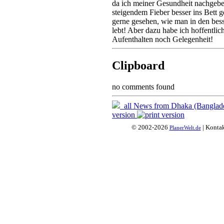
da ich meiner Gesundheit nachgebe
steigendem Fieber besser ins Bett g
gerne gesehen, wie man in den bes
lebt! Aber dazu habe ich hoffentlic
Aufenthalten noch Gelegenheit!
Clipboard
no comments found
all News from Dhaka (Banglad
version
© 2002-2026
| Konta
PlanerWelt.de